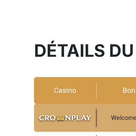
DÉTAILS D
Casino
Bon
Welcome