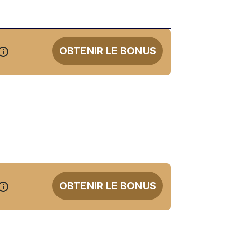
OBTENIR LE BONUS
OBTENIR LE BONUS