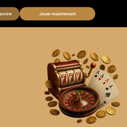
scrire
Jouer maintenant