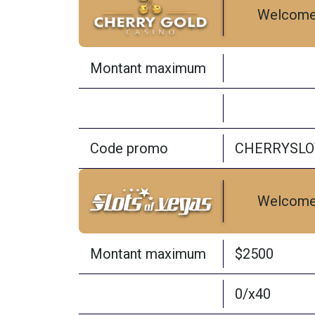
Welcome
Montant maximum
Code promo
CHERRYSLO
Welcome
Montant maximum
$2500
0/x40