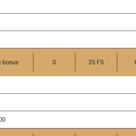
 bonus
0
35 FS
00