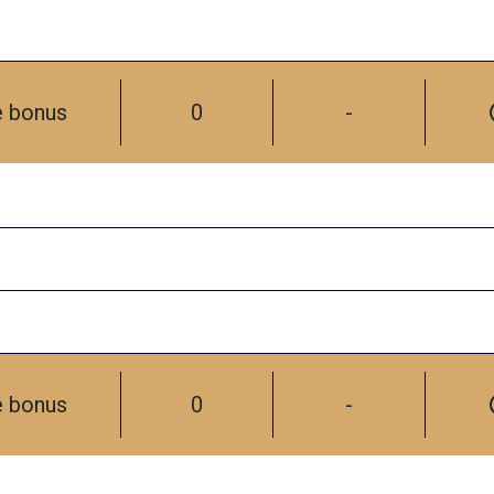
 bonus
0
-
 bonus
0
-